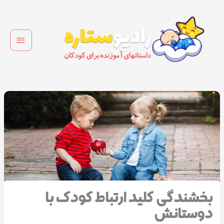
رش
فهرس
ه
اصلی
حتوا
بخشندگی کلید ارتباط کودک با
دوستانش