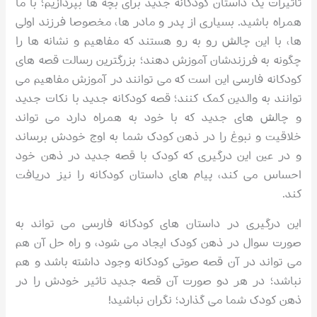
تاثیرات یک داستان کودکانه جدید برای بچه ها بپردازیم؛ با ما
همراه باشید. بسیاری از پدر و مادر ها، مخصوصا فرزند اولی
ها، با این چالش رو به رو هستند که مفاهیم و نشانه ها را
چگونه به فرزندشان آموزش دهند؛ بزرگترین رسالت قصه های
کودکانه فارسی این است که می توانند در آموزش مفاهیم می
توانند به والدین کمک کنند؛ قصه کودکانه جدید با نکات جدید
و چالش های جدید که با خود به همراه دارد می تواند
خلاقیت و نبوغ را در ذهن کودک شما به اوج خودش برساند
و در عین این درگیری که کودک با قصه جدید در ذهن خود
احساس می کند، پیام های داستان کودکانه را نیز دریافت
کند.
این درگیری در داستان های کودکانه فارسی می تواند به
صورت سوال در ذهن کودک ایجاد می شود، و راه حل آن هم
می تواند در آن قصه صوتی کودکانه وجود داشته باشد و هم
نباشد؛ در هر دو صورت آن قصه جدید تاثیر خودش را در
ذهن کودک شما می گذارد؛ نگران نباشید!